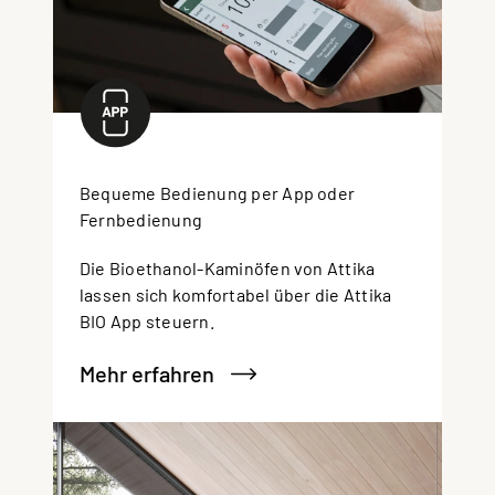
Bequeme Bedienung per App oder
Fernbedienung
Die Bioethanol-Kaminöfen von Attika
lassen sich komfortabel über die Attika
BIO App steuern.
Mehr erfahren