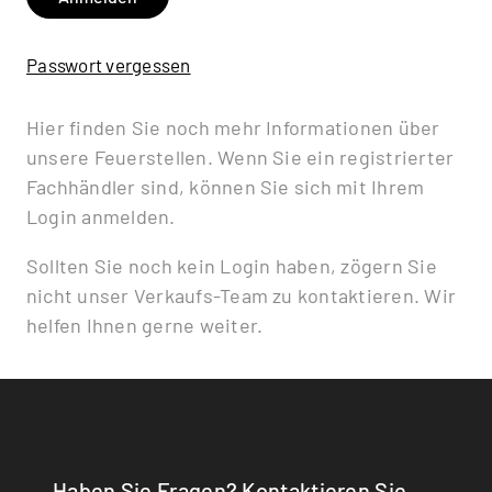
Passwort vergessen
Hier finden Sie noch mehr Informationen über
unsere Feuerstellen. Wenn Sie ein registrierter
Fachhändler sind, können Sie sich mit Ihrem
Login anmelden.
Sollten Sie noch kein Login haben, zögern Sie
nicht unser Verkaufs-Team zu kontaktieren. Wir
helfen Ihnen gerne weiter.
Haben Sie Fragen? Kontaktieren Sie