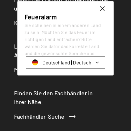
uns!
Feueralarm
Kontakt
Sie scheinen in einem anderen Land
zu sein. Möchten Sie das Feuer im
richtigen Land entfachen? Bitte
Lesen Sie Neuigkeiten aus dem Hause
wählen Sie dafür das korrekte Land
und die gewünschte Sprache aus.
Attika.
Deutschland | Deutsch
Medien
Finden Sie den Fachhändler in
Ihrer Nähe.
Fachhändler-Suche