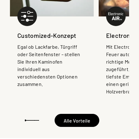
Customized-Konzept
Electronic
Egal ob Lackfarbe, Türgriff
Mit Electronic
oder Seitenfenster – stellen
Feuer automat
Sie Ihren Kaminofen
richtige Menge
individuell aus
zugeführt. Die
verschiedensten Optionen
tiefste Emiss
zusammen.
einen geringe
Holzverbrauch
Alle Vorteile