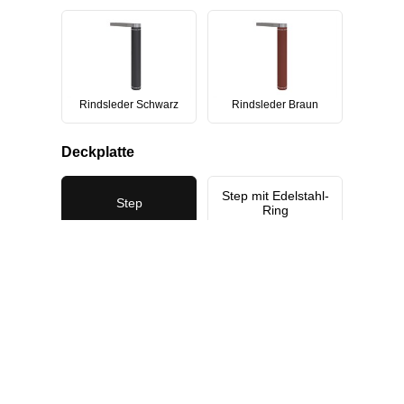
Rindsleder Schwarz
Rindsleder Braun
Deckplatte
Step mit Edelstahl-
Step
Ring
Rauchrohrabgang
Abgang oben
Abgang hinten
Farbe Rauchrohr
Rauchrohr in
Schwarz