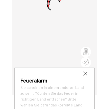
Feueralarm
Sie scheinen in einem anderen Land
zu sein. Möchten Sie das Feuer im
richtigen Land entfachen? Bitte
wählen Sie dafür das korrekte Land
Opal Holz
Modell ändern
>