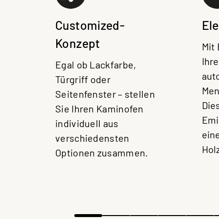
Customized-
El
Konzept
Mit
Ihr
Egal ob Lackfarbe,
aut
Türgriff oder
Men
Seitenfenster – stellen
Dies
Sie Ihren Kaminofen
Emi
individuell aus
ein
verschiedensten
Hol
Optionen zusammen.