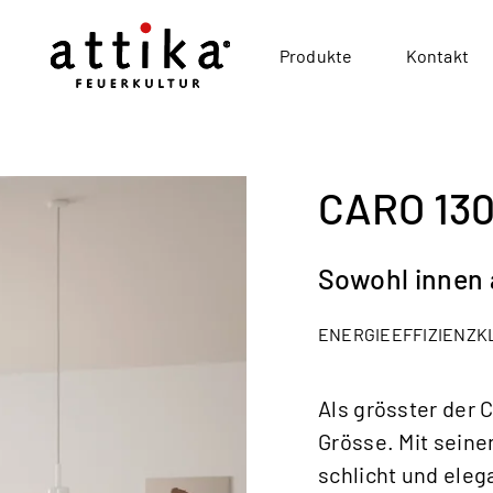
Produkte
Kontakt
CARO 13
Sowohl innen a
ENERGIEEFFIZIENZK
Als grösster der
Grösse. Mit seine
schlicht und ele