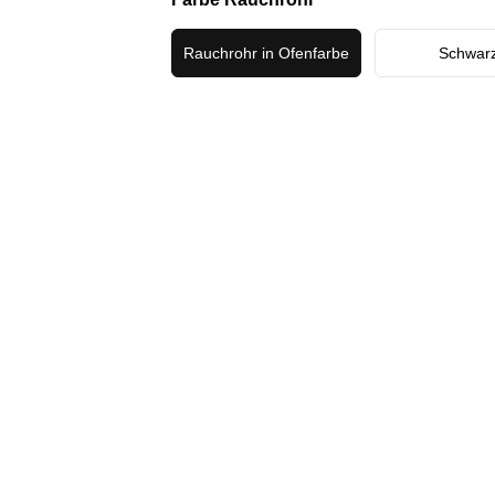
Rauchrohr in Ofenfarbe
Schwar