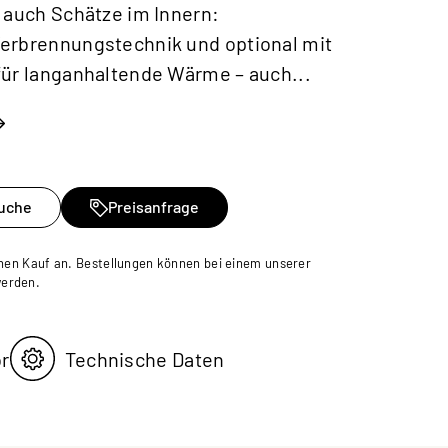
 auch Schätze im Innern:
erbrennungstechnik und optional mit
für langanhaltende Wärme – auch...
uche
Preisanfrage
inen Kauf an. Bestellungen können bei einem unserer
werden.
or
Technische Daten