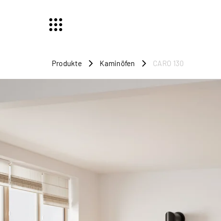
Produkte
Kaminöfen
CARO 130