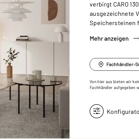
verbirgt CARO 130
ausgezeichnete V
Speichersteinen 
Mehr anzeigen
Fachhändler-S
Von hier aus bieten wir ke
Fachhändler aufgegeben 
Konfigurat