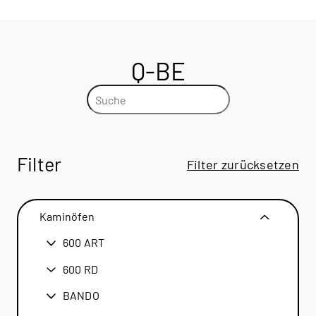
Q-BE
Filter
Filter zurücksetzen
Kaminöfen
600 ART
600 ART
600 RD
600 RD
BANDO
BANDO