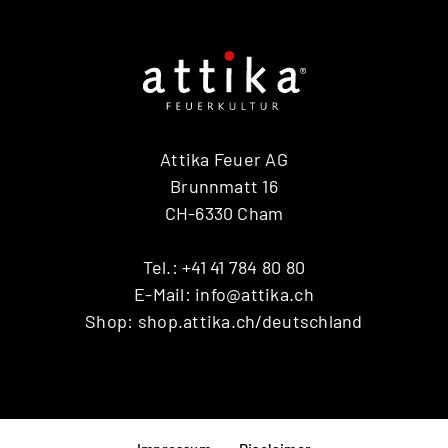
Attika Feuer AG
Brunnmatt 16
CH-6330 Cham
Tel.:
+41 41 784 80 80
E-Mail:
info@attika.ch
Shop:
shop.attika.ch/deutschland